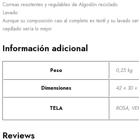
Correas resistentes y regulables de Algodón reciclado.
Lavado:
Aunque su composición casi al completo es textil y su lavado se
cepillado sería lo mejor.
Información adicional
Peso
0,25 kg
Dimensiones
42 × 30 ×
TELA
ROSA, VE
Reviews