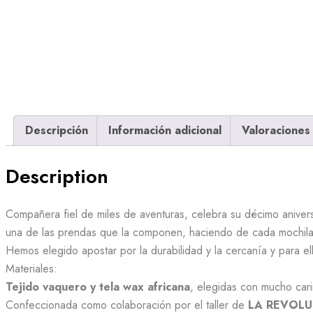
Descripción
Información adicional
Valoraciones 
Description
C
ompañera fiel de miles de aventuras, celebra su décimo anivers
una de las prendas que la componen, haciendo de cada mochila
Hemos elegido apostar por la durabilidad y la cercanía y para el
Materiales:
Tejido vaquero y tela wax africana
, elegidas con mucho cari
Confeccionada como colaboración por el taller de
LA REVOLU