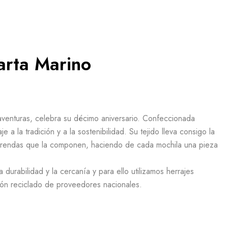
arta Marino
aventuras, celebra su décimo aniversario. Confeccionada
 a la tradición y a la sostenibilidad. Su tejido
lleva consigo la
 prendas que la componen, haciendo de cada mochila una pieza
durabilidad y la cercanía y para ello utilizamos herrajes
dón reciclado de proveedores nacionales.