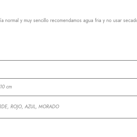
ría normal y muy sencillo recomendamos agua fria y no usar secad
 10 cm
RDE, ROJO, AZUL, MORADO