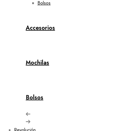
Bolsos
Accesorios
Mochilas
Bolsos
Revolución