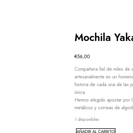
Mochila Yak
€
56,00
C
ompañera fiel de miles de 
artesanalmente es un homenaje
historia de cada una de las
única.
Hemos elegido apostar por la 
metálicos y correas de algo
1 disponibles
AÑADIR AL CARRITO