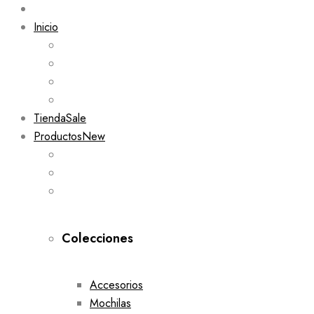
Inicio
Tienda
Sale
Productos
New
Colecciones
Accesorios
Mochilas