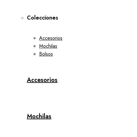
Colecciones
Accesorios
Mochilas
Bolsos
Accesorios
Mochilas